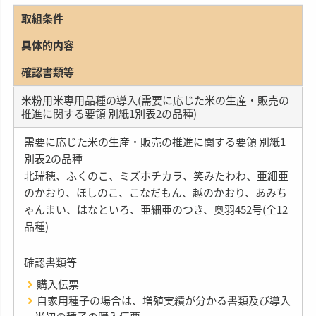
取組条件
具体的内容
確認書類等
米粉用米専用品種の導入(需要に応じた米の生産・販売の
推進に関する要領 別紙1別表2の品種)
需要に応じた米の生産・販売の推進に関する要領 別紙1
別表2の品種
北瑞穂、ふくのこ、ミズホチカラ、笑みたわわ、亜細亜
のかおり、ほしのこ、こなだもん、越のかおり、あみち
ゃんまい、はなといろ、亜細亜のつき、奥羽452号(全12
品種)
確認書類等
購入伝票
自家用種子の場合は、増殖実績が分かる書類及び導入