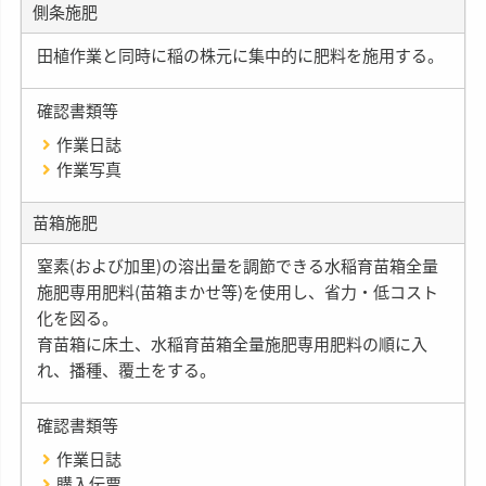
側条施肥
田植作業と同時に稲の株元に集中的に肥料を施用する。
確認書類等
作業日誌
作業写真
苗箱施肥
窒素(および加里)の溶出量を調節できる水稲育苗箱全量
施肥専用肥料(苗箱まかせ等)を使用し、省力・低コスト
化を図る。
育苗箱に床土、水稲育苗箱全量施肥専用肥料の順に入
れ、播種、覆土をする。
確認書類等
作業日誌
購入伝票