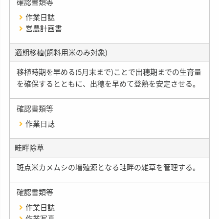
確認書類等
作業日誌
営農計画書
適期移植(飼料用米のみ対象)
移植時期を早める(5月末まで)ことで出穂期までの生育量
を確保するとともに、出穂を早めて登熟を安定させる。
確認書類等
作業日誌
畦畔除草
斑点米カメムシの増殖源となる畦畔の雑草を管理する。
確認書類等
作業日誌
作業写真