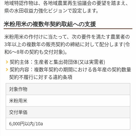
地域特認作物は、各地域農業再生協議会の要望を踏まえ、
県の水田収益力強化ビジョンで設定します。
米粉用米の複数年契約取組への支援
米粉用米の作付けに当たって、次の要件を満たす農業者の
3年以上の複数年の販売契約の締結に対して配分します(令
和6～8年の契約も交付対象)。
契約主体：生産者と集出荷団体(又は実需者)
契約内容：複数年契約の期間における各年産の契約数量
契約不履行に対する違約条項
対象作物
米粉用米
交付単価
6,000円以内/10a