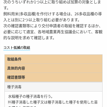
次のうちいずれか1つ以上に取り組めば加算の対象としま
す。
飼料用米(多収品種)を作付けする場合は、26多収品種の導
入とは別に2つ以上取り組む必要があります。
次の確認書類等により交付申請者の取組を確認するほか、
必要に応じて適宜、各地域農業再生協議会において、客観
的な説明を求めて確認します。
コスト低減の取組
取組条件
具体的内容
確認書類等
種子消毒
水稲種子の種子消毒を行う。
種子消毒した種子又は種子消毒した種子を使用した苗