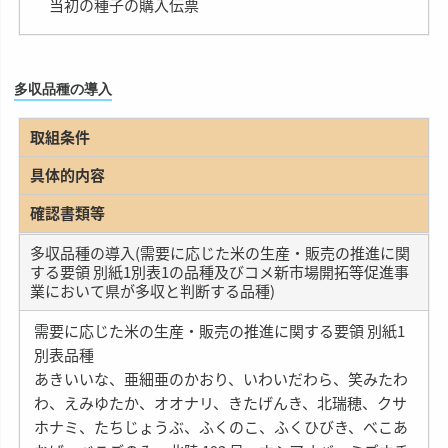
当初の種子の購入伝票
多収品種の導入
取組条件
具体的内容
確認書類等
多収品種の導入(需要に応じた米の生産・販売の推進に関
する要領 別紙1別表1の品種及びコメ新市場開拓等促進事
業において県が多収と判断する品種)
需要に応じた米の生産・販売の推進に関する要領 別紙1
別表品種
あきいいな、亜細亜のかおり、いわいだわら、笑みたわ
わ、えみゆたか、オオナリ、きたげんき、北瑞穂、クサ
ホナミ、たちじょうぶ、ふくのこ、ふくひびき、べこあ