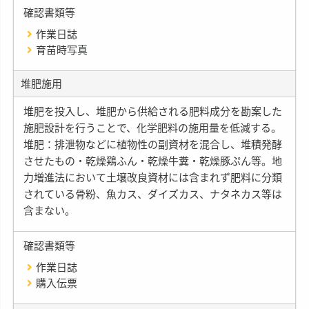
確認書類等
作業日誌
育苗時写真
堆肥施用
堆肥を投入し、堆肥から供給される肥料成分を勘案した
施肥設計を行うことで、化学肥料の施用量を低減する。
堆肥：排泄物などに植物性の副資材を混合し、堆積発酵
させたもの・乾燥鶏ふん・乾燥牛糞・乾燥豚ぷん等。地
力増進法において土壌改良資材には含まれず肥料に分類
されている骨粉、魚カス、ダイズカス、ナタネカス等は
含まない。
確認書類等
作業日誌
購入伝票