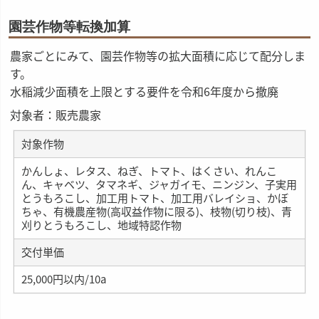
園芸作物等転換加算
農家ごとにみて、園芸作物等の拡大面積に応じて配分しま
す。
水稲減少面積を上限とする要件を令和6年度から撤廃
対象者：販売農家
対象作物
かんしょ、レタス、ねぎ、トマト、はくさい、れんこ
ん、キャベツ、タマネギ、ジャガイモ、ニンジン、子実用
とうもろこし、加工用トマト、加工用バレイショ、かぼ
ちゃ、有機農産物(高収益作物に限る)、枝物(切り枝)、青
刈りとうもろこし、地域特認作物
交付単価
25,000円以内/10a