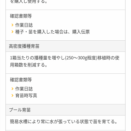
を購入し使用する。
確認書類等
作業日誌
種子・苗を購入した場合は、購入伝票
高密度播種育苗
1箱当たりの播種量を増やし(250〜300g程度)移植時の使
用箱数を削減する。
確認書類等
作業日誌
育苗時写真
プール育苗
簡易水槽により常に水が張っている状態で苗を育てる。