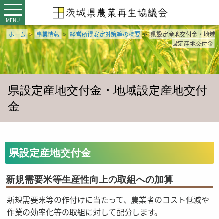
MENU
ホーム
>
事業情報
>
経営所得安定対策等の概要
>
県設定産地交付金・地域
設定産地交付金
県設定産地交付金・地域設定産地交付
金
県設定産地交付金
新規需要米等生産性向上の取組への加算
新規需要米等の作付けに当たって、農業者のコスト低減や
作業の効率化等の取組に対して配分します。