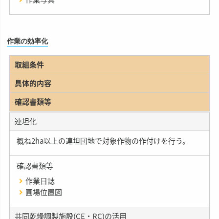
作業の効率化
取組条件
具体的内容
確認書類等
連坦化
概ね2ha以上の連坦団地で対象作物の作付けを行う。
確認書類等
作業日誌
圃場位置図
共同乾燥調製施設(CE・RC)の活用