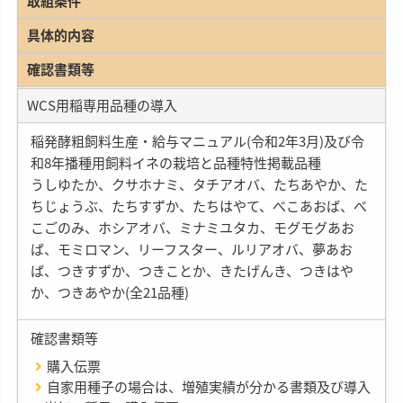
取組条件
具体的内容
確認書類等
WCS用稲専用品種の導入
稲発酵粗飼料生産・給与マニュアル(令和2年3月)及び令
和8年播種用飼料イネの栽培と品種特性掲載品種
うしゆたか、クサホナミ、タチアオバ、たちあやか、た
ちじょうぶ、たちすずか、たちはやて、べこあおば、べ
こごのみ、ホシアオバ、ミナミユタカ、モグモグあお
ば、モミロマン、リーフスター、ルリアオバ、夢あお
ば、つきすずか、つきことか、きたげんき、つきはや
か、つきあやか(全21品種)
確認書類等
購入伝票
自家用種子の場合は、増殖実績が分かる書類及び導入