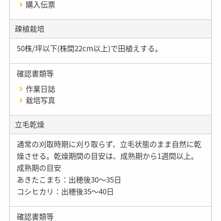
購入伝票
疎植栽培
50株/坪以下(株間22cm以上)で田植えする。
確認書類等
作業日誌
栽培写真
立毛乾燥
通常の刈取時期に刈り取らず、立毛状態のまま自然に乾
燥させる。乾燥期間の目安は、成熟期から1週間以上。
成熟期の目安
あきたこまち：出穂後30〜35日
コシヒカリ：出穂後35〜40日
確認書類等