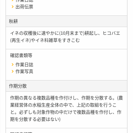
出荷伝票
秋耕
イネの収穫後に速やかに(10月末まで)耕起し、ヒコバエ
(再生イネ)やイネ科雑草をすきこむ
確認書類等
作業日誌
作業写真
作期分散
作期の異なる複数品種を作付けし、作期を分散する。(農
業経営体の水稲生産全体の中で、上記の取組を行うこ
と。必ずしも対象作物の中だけで複数品種を作付し、作
期を分散する必要はない)