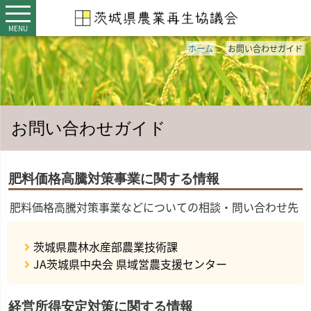
MENU
ホーム
>
お問い合わせガイド
お問い合わせガイド
肥料価格高騰対策事業に関する情報
肥料価格高騰対策事業などについての相談・問い合わせ先
茨城県農林水産部農業技術課
JA茨城県中央会 県域営農支援センター
経営所得安定対策に関する情報