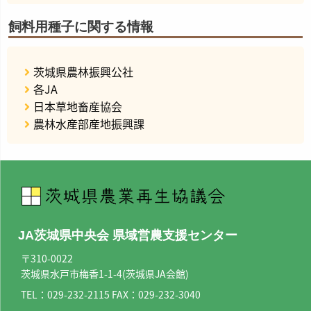
飼料用種子に関する情報
茨城県農林振興公社
各JA
日本草地畜産協会
農林水産部産地振興課
JA茨城県中央会 県域営農支援センター
〒310-0022
茨城県水戸市梅香1-1-4(茨城県JA会館)
TEL：
029-232-2115
FAX：029-232-3040