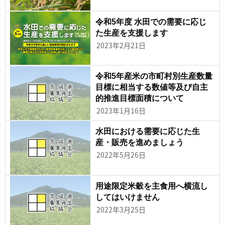
令和5年度 水田での需要に応じ
た生産を支援します
2023年2月21日
令和5年産米の市町村別生産数量
目標に相当する数値等及び自主
的推進目標面積について
2023年1月16日
水田における需要に応じた生
産・販売を進めましょう
2022年5月26日
用途限定米穀を主食用へ横流し
してはいけません
2022年3月25日