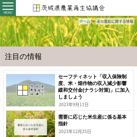
MENU
ホーム
>
米の需給に関する情報
注目の情報
セーフティネット「収入保険制
度、米・畑作物の収入減少影響
緩和交付金(ナラシ対策)」に加入
しましょう
2023年9月11日
需要に応じた米生産に係る基本
指針
2023年12月25日