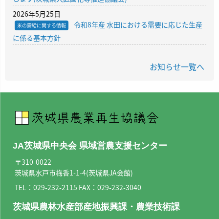
2026年5月25日
令和8年産 水田における需要に応じた生産
米の需給に関する情報
に係る基本方針
お知らせ一覧へ
JA茨城県中央会 県域営農支援センター
〒310-0022
茨城県水戸市梅香1-1-4(茨城県JA会館)
TEL：
029-232-2115
FAX：029-232-3040
茨城県農林水産部産地振興課・農業技術課