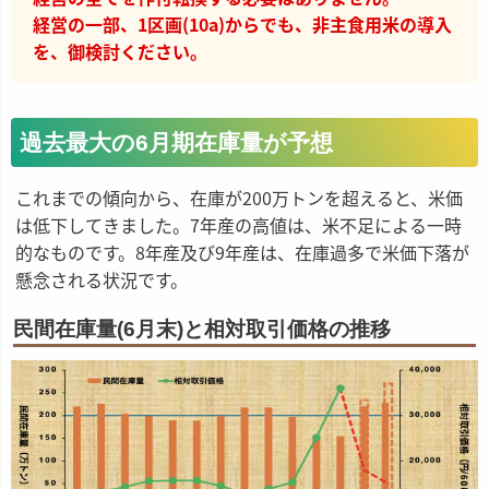
経営の一部、1区画(10a)からでも、非主食用米の導入
を、御検討ください。
過去最大の6月期在庫量が予想
これまでの傾向から、在庫が200万トンを超えると、米価
は低下してきました。7年産の高値は、米不足による一時
的なものです。8年産及び9年産は、在庫過多で米価下落が
懸念される状況です。
民間在庫量(6月末)と相対取引価格の推移