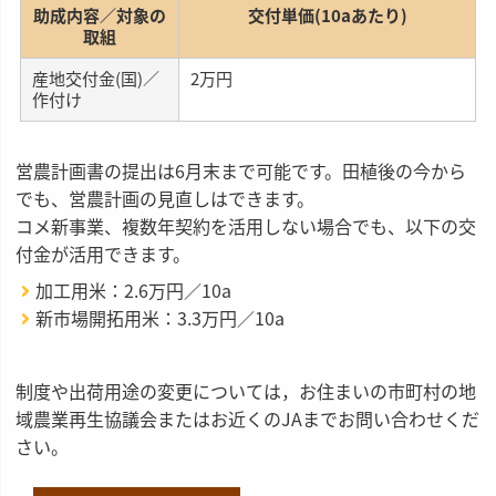
助成内容／対象の
交付単価(10aあたり)
取組
産地交付金(国)／
2万円
作付け
営農計画書の提出は6月末まで可能です。田植後の今から
でも、営農計画の見直しはできます。
コメ新事業、複数年契約を活用しない場合でも、以下の交
付金が活用できます。
加工用米：2.6万円／10a
新市場開拓用米：3.3万円／10a
制度や出荷用途の変更については，お住まいの市町村の地
域農業再生協議会またはお近くのJAまでお問い合わせくだ
さい。