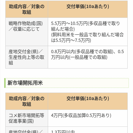
助成内容／対象の
交付単価(10aあたり)
取組
戦略作物助成(国)
5.5万円～10.5万円(多収品種で取り
／収量に応じて
組んだ場合)
(飼料用米を一般品で取り組んだ場合
は5.5万円～7.5万円)
産地交付金(県)／
0.8万円以内(多収品種での取組)、0.5
生産性向上等の取
万円以内(一般品種での取組)
組
新市場開拓用米
助成内容／対象の
交付単価(10aあたり)
取組
コメ新市場開拓等
4万円(多収品加算0.5万円あり)
促進事業(国)
産地交付金(県)／
1.3万円以内