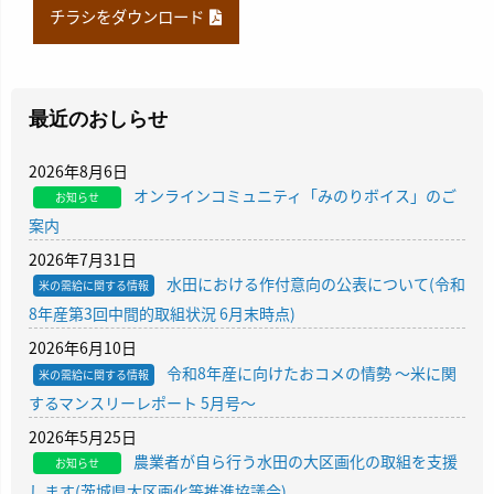
チラシをダウンロード
最近のおしらせ
2026年8月6日
オンラインコミュニティ「みのりボイス」のご
お知らせ
案内
2026年7月31日
水田における作付意向の公表について(令和
米の需給に関する情報
8年産第3回中間的取組状況 6月末時点)
2026年6月10日
令和8年産に向けたおコメの情勢 〜米に関
米の需給に関する情報
するマンスリーレポート 5月号〜
2026年5月25日
農業者が自ら行う水田の大区画化の取組を支援
お知らせ
します(茨城県大区画化等推進協議会)