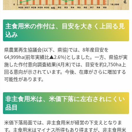
主食用米の作付は、目安を大きく上回る見
込み
県農業再生協議会(以下、県協)では、8年産目安を
64,999ha(前年実績比▲2.6%)としました。一方、県協が実
施した作付意向調査結果(4月末)では、目安を約2,750ha上
回る意向が示されています。今後、在庫がさらに増加する
可能性があります。
非主食用米は、米価下落に左右されにくい
品目
米価下落局面では、非主食用米が経営の下支えとなりま
す。主食用米はマイナス所得もあり得ますが、非主食用米