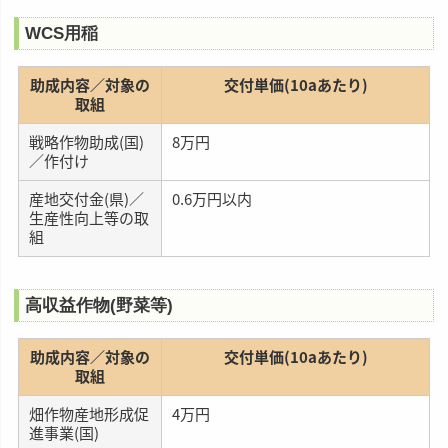
WCS用稲
助成内容／対象の
交付単価(10aあたり)
取組
戦略作物助成(国)
8万円
／作付け
産地交付金(県)／
0.6万円以内
生産性向上等の取
組
高収益作物(野菜等)
助成内容／対象の
交付単価(10aあたり)
取組
畑作物産地形成促
4万円
進事業(国)