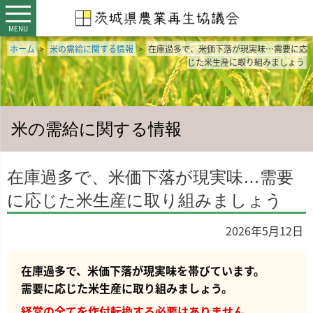
MENU
ホーム
>
米の需給に関する情報
>
在庫過多で、米価下落が現実味…需要に応
じた米生産に取り組みましょう
米の需給に関する情報
在庫過多で、米価下落が現実味…需要
に応じた米生産に取り組みましょう
2026年5月12日
在庫過多で、米価下落が現実味を帯びています。
需要に応じた米生産に取り組みましょう。
経営の全てを作付転換する必要はありません。