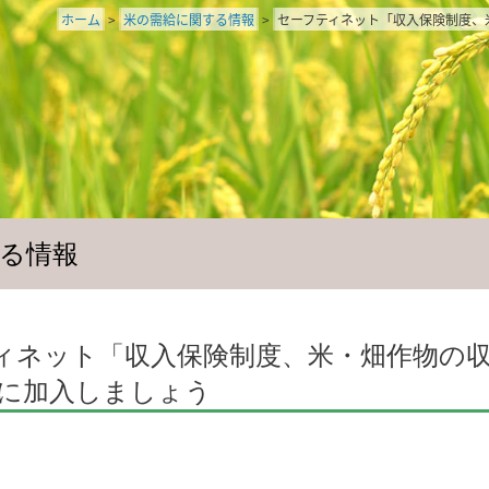
ホーム
>
米の需給に関する情報
>
セーフティネット「収入保険制度、
る情報
ィネット「収入保険制度、米・畑作物の収
」に加入しましょう