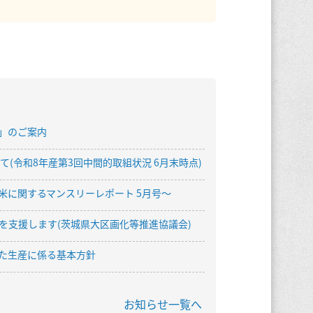
」のご案内
(令和8年産第3回中間的取組状況 6月末時点)
米に関するマンスリーレポート 5月号〜
を支援します(茨城県大区画化等推進協議会)
じた生産に係る基本方針
お知らせ一覧へ