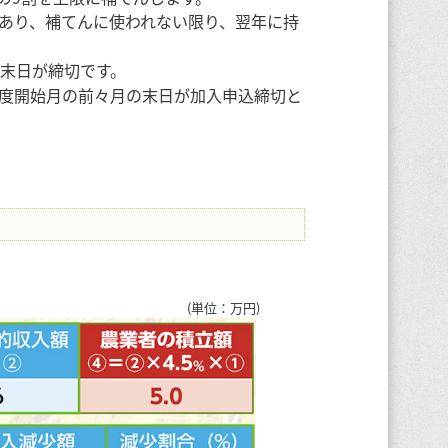
あり、補てんに使われない限り、翌年に持
月末日が締切です。
度開始月の前々月の末日が加入申込締切と
(単位：万円)