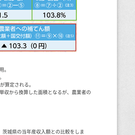
使用。
。
額が算定される。
実単収から換算した面積となるが、農業者の
、茨城県の当年産収入額との比較をしま