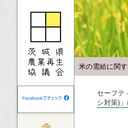
米の需給に関す
セーフテ
シ対策)