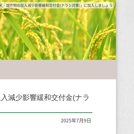
米・畑作物の収入減少影響緩和交付金(ナラシ対策)」に加入しましょう
入減少影響緩和交付金(ナラ
2025年7月9日