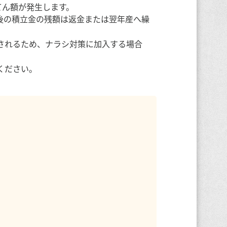
てん額が発生します。
後の積立金の残額は返金または翌年産へ繰
されるため、ナラシ対策に加入する場合
ください。