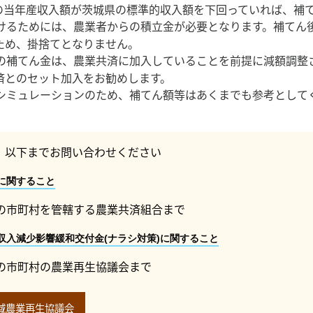
の当年産収入額が茨城県の標準的収入額を下回っていれば、補
けるためには、農業者からの積立金が必要となります。補てん
ため、掛捨てとなりません。
の補てん金は、農業共済に加入していることを前提に減額調整
済とのセット加入をお勧めします。
シミュレーションのため、補てん額等はあくまでも参考として
、以下までお問い合わせください
に関すること
の市町村を管轄する農業共済組合まで
収入減少影響緩和交付金(ナラシ対策)に関すること
の市町村の農業再生協議会まで
域農業再生協議会