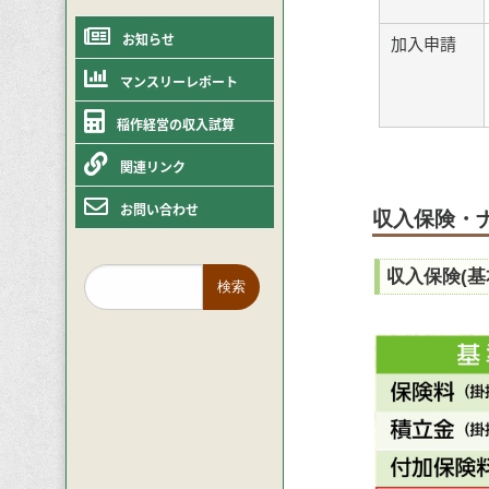
お知らせ
加入申請
マンスリーレポート
稲作経営の収入試算
関連リンク
お問い合わせ
収入保険・
収入保険(基