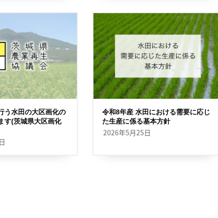
行う水田の大区画化の
令和8年産 水田における需要に応じ
ます(茨城県大区画化
た生産に係る基本方針
2026年5月25日
5日