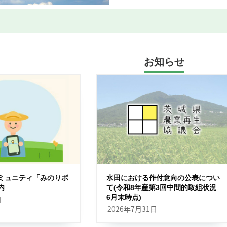
お知らせ
ミュニティ「みのりボ
水田における作付意向の公表につい
内
て(令和8年産第3回中間的取組状況
6月末時点)
日
2026年7月31日