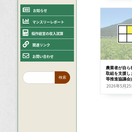
お知らせ
マンスリーレポート
稲作経営の収入試算
関連リンク
お問い合わせ
農業者が自ら
取組を支援し
等推進協議会)
2026年5月2