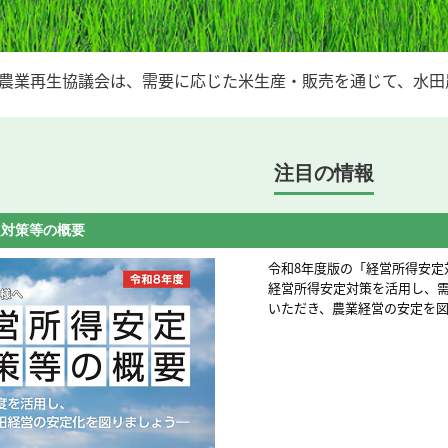
農業再生協議会は、需要に応じた米生産・販売を通じて、水田
注目の情報
の市町村別の生産数量目標に相当する数値等について
国では「米穀の需給及び価格の
公表し、幅をもって推計した令和
万トンを、需要に応じた生産量
設