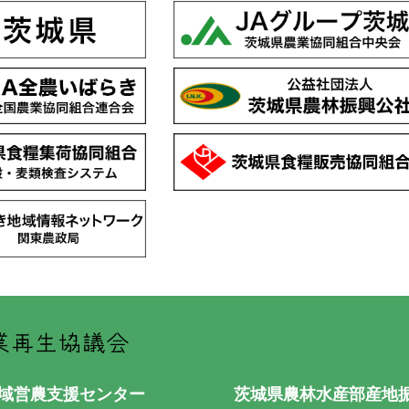
県域営農支援センター
茨城県農林水産部産地