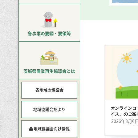
各事業の
要綱・要領等
茨城県農業再生
協議会とは
各地域の協議会
オンラインコ
地域協議会だより
イス」のご案
2026年8月6
地域協議会向け情報