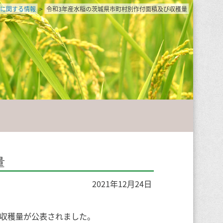
に関する情報
>
令和3年産水稲の茨城県市町村別作付面積及び収穫量
量
2021年12月24日
び収穫量が公表されました。