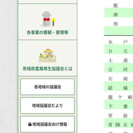
各事業の
要綱・要領等
茨城県農業再生
協議会とは
各地域の協議会
地域協議会だより
地域協議会向け情報