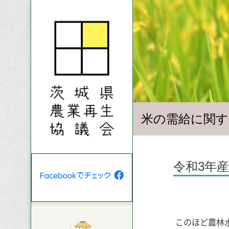
米の需給に関す
令和3年
このほど農林