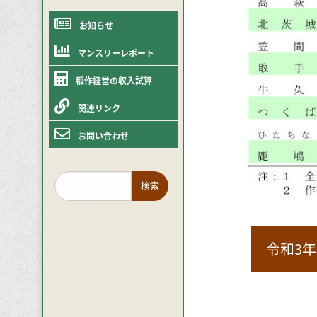
お知らせ
マンスリーレポート
稲作経営の収入試算
関連リンク
お問い合わせ
令和3