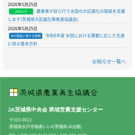
2026年5月25日
農業者が自ら行う水田の大区画化の取組を支援
お知らせ
します(茨城県大区画化等推進協議会)
2026年5月25日
令和8年産 水田における需要に応じた生産
米の需給に関する情報
に係る基本方針
お知らせ一覧へ
JA茨城県中央会 県域営農支援センター
〒310-0022
茨城県水戸市梅香1-1-4(茨城県JA会館)