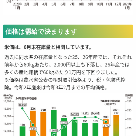
価格は需給で決まります
米価は、6月末在庫量と相関しています。
過去に同水準の在庫量となった25、26年産では、それぞれ
前年から60kgあたり、2,000円以上も下落し、26年産では
多くの産地銘柄で60kgあたり1万円を下回りました。
※価格は農水省公表の相対取引価格より、税・包装代控
除。令和2年産米は令和3年2月までの平均価格。