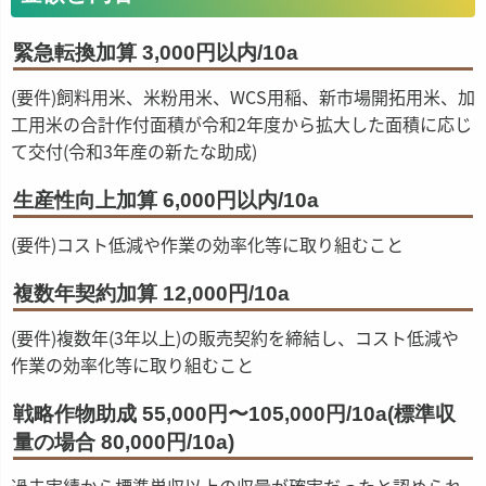
緊急転換加算 3,000円以内/10a
(要件)飼料用米、米粉用米、WCS用稲、新市場開拓用米、加
工用米の合計作付面積が令和2年度から拡大した面積に応じ
て交付(令和3年産の新たな助成)
生産性向上加算 6,000円以内/10a
(要件)コスト低減や作業の効率化等に取り組むこと
複数年契約加算 12,000円/10a
(要件)複数年(3年以上)の販売契約を締結し、コスト低減や
作業の効率化等に取り組むこと
戦略作物助成 55,000円〜105,000円/10a(標準収
量の場合 80,000円/10a)