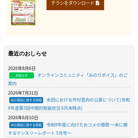
チラシをダウンロード
最近のおしらせ
2026年8月6日
オンラインコミュニティ「みのりボイス」のご
お知らせ
案内
2026年7月31日
水田における作付意向の公表について(令和
米の需給に関する情報
8年産第3回中間的取組状況 6月末時点)
2026年6月10日
令和8年産に向けたおコメの情勢 〜米に関
米の需給に関する情報
するマンスリーレポート 5月号〜