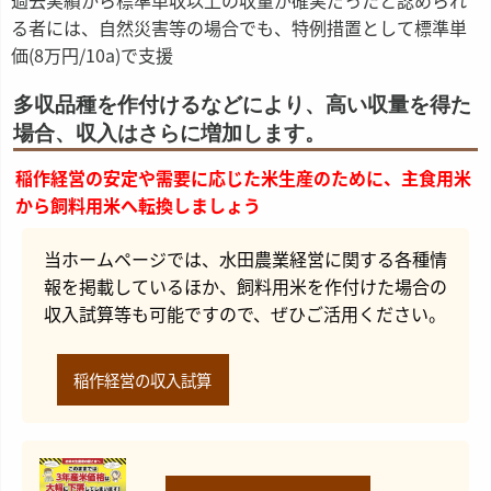
過去実績から標準単収以上の収量が確実だったと認められ
る者には、自然災害等の場合でも、特例措置として標準単
価(8万円/10a)で支援
多収品種を作付けるなどにより、高い収量を得た
場合、収入はさらに増加します。
稲作経営の安定や需要に応じた米生産のために、主食用米
から飼料用米へ転換しましょう
当ホームページでは、水田農業経営に関する各種情
報を掲載しているほか、飼料用米を作付けた場合の
収入試算等も可能ですので、ぜひご活用ください。
稲作経営の収入試算