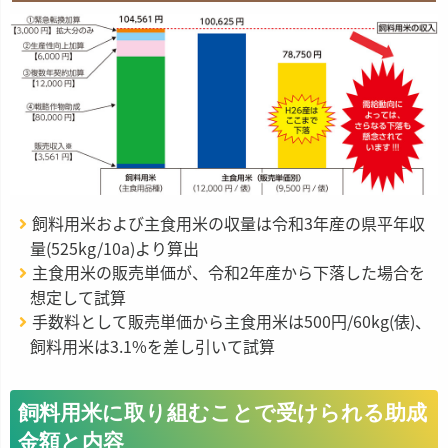
飼料用米および主食用米の収量は令和3年産の県平年収
量(525kg/10a)より算出
主食用米の販売単価が、令和2年産から下落した場合を
想定して試算
手数料として販売単価から主食用米は500円/60kg(俵)、
飼料用米は3.1%を差し引いて試算
飼料用米に取り組むことで受けられる助成
金額と内容