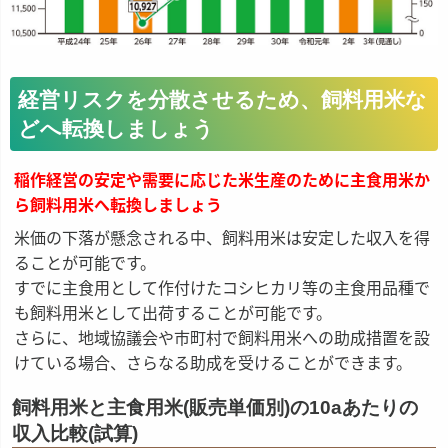
経営リスクを分散させるため、飼料用米な
どへ転換しましょう
稲作経営の安定や需要に応じた米生産のために主食用米か
ら飼料用米へ転換しましょう
米価の下落が懸念される中、飼料用米は安定した収入を得
ることが可能です。
すでに主食用として作付けたコシヒカリ等の主食用品種で
も飼料用米として出荷することが可能です。
さらに、地域協議会や市町村で飼料用米への助成措置を設
けている場合、さらなる助成を受けることができます。
飼料用米と主食用米(販売単価別)の10aあたりの
収入比較(試算)