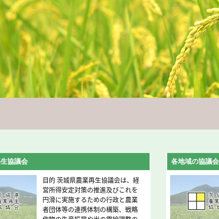
再生協議会
各地域の協議会
目的 茨城県農業再生協議会は、経
営所得安定対策の推進及びこれを
円滑に実施するための行政と農業
者団体等の連携体制の構築、戦略
作物の生産振興や米の需給調整の