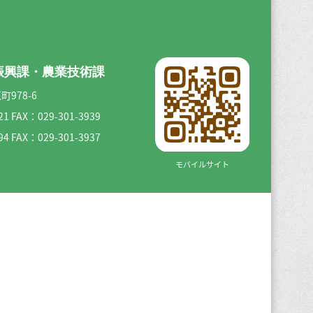
振興課・農業技術課
町978-6
21
FAX：029-301-3939
94
FAX：029-301-3937
モバイルサイト