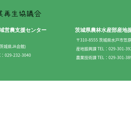
県域営農支援センター
茨城県農林水産部産地
〒310-8555 茨城県水戸市笠原
(茨城県JA会館)
産地振興課 TEL：
029-301-39
：029-232-3040
農業技術課 TEL：
029-301-38