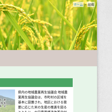
ホーム
>
組織
県内の地域農業再生協議会 地域農
業再生協議会は、市町村の区域を
基本に設置され、地区における需
要に応じた米の生産の推進を図る
とともに、水田農業構造改革交付