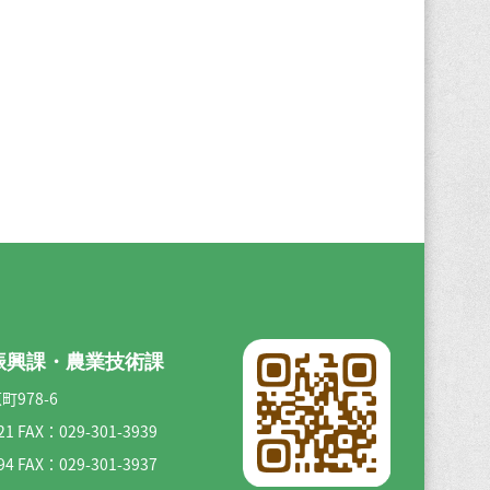
振興課・農業技術課
町978-6
21
FAX：029-301-3939
94
FAX：029-301-3937