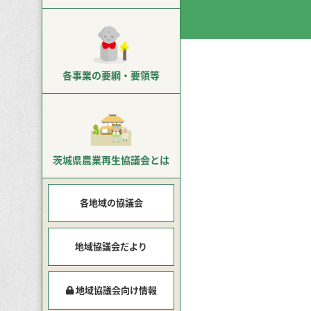
各事業の
要綱・要領等
茨城県農業再生
協議会とは
各地域の協議会
地域協議会だより
地域協議会向け情報