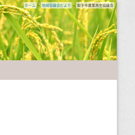
ホーム
>
地域協議会だより
>
取手市農業再生協議会