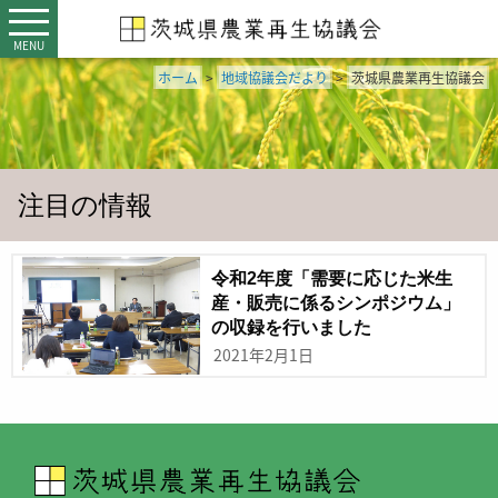
MENU
ホーム
>
地域協議会だより
>
茨城県農業再生協議会
注目の情報
令和2年度「需要に応じた米生
産・販売に係るシンポジウム」
の収録を行いました
2021年2月1日